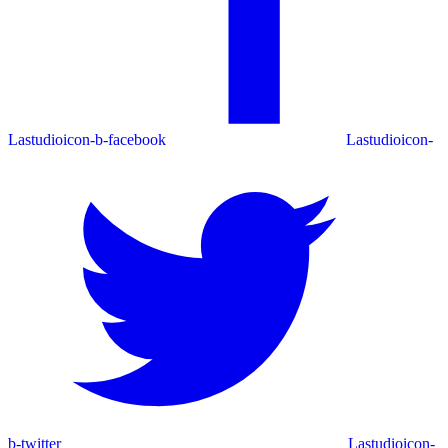
Lastudioicon-b-facebook
Lastudioicon-
b-twitter
Lastudioicon-