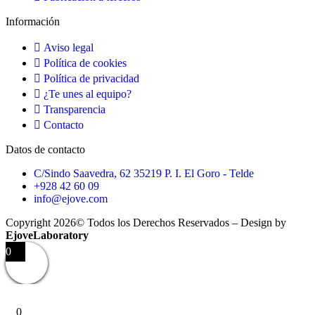
Información
Aviso legal
Política de cookies
Política de privacidad
¿Te unes al equipo?
Transparencia
Contacto
Datos de contacto
C/Sindo Saavedra, 62 35219 P. I. El Goro - Telde
+928 42 60 09
info@ejove.com
Copyright 2026© Todos los Derechos Reservados – Design by
EjoveLaboratory
0
0