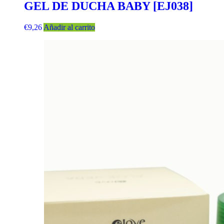
GEL DE DUCHA BABY [EJ038]
€
9,26
Añadir al carrito