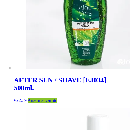
AFTER SUN / SHAVE [EJ034]
500ml.
€
22,39
Añadir al carrito