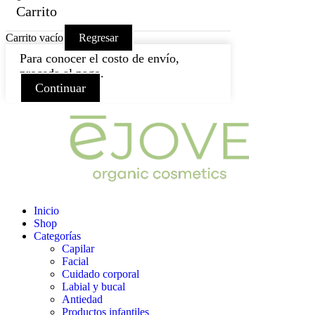
Carrito
Carrito vacío
Regresar
Para conocer el costo de envío,
proceda al pago.
Continuar
Inicio
Shop
Categorías
Capilar
Facial
Cuidado corporal
Labial y bucal
Antiedad
Productos infantiles