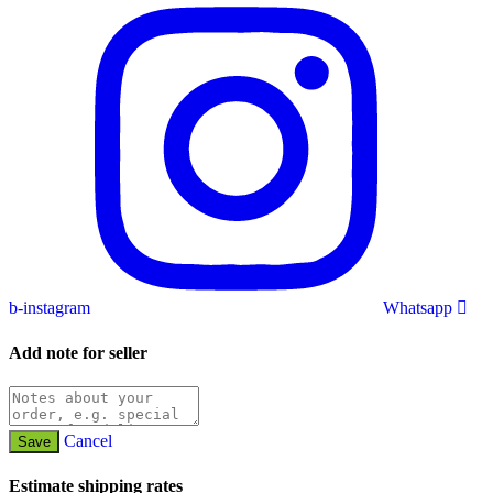
b-instagram
Whatsapp
Add note for seller
Cancel
Save
Estimate shipping rates