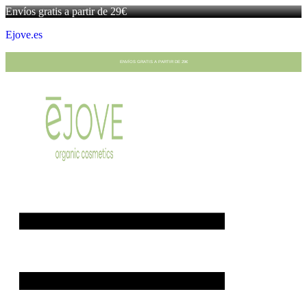
Envíos gratis a partir de 29€
Ejove.es
ENVÍOS GRATIS A PARTIR DE 29€