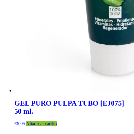
GEL PURO PULPA TUBO [EJ075]
50 ml.
€
6,95
Añadir al carrito