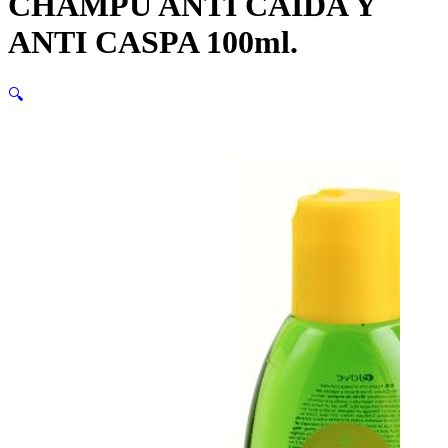
CHAMPÚ ANTI CAÍDA Y
ANTI CASPA 100ml.
🔍