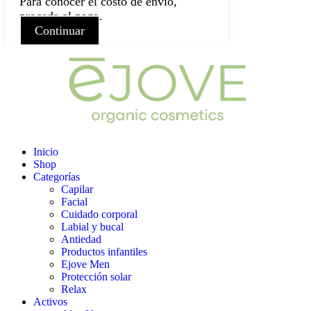
Para conocer el costo de envío,
proceda al pago.
Continuar
Inicio
Shop
Categorías
Capilar
Facial
Cuidado corporal
Labial y bucal
Antiedad
Productos infantiles
Ejove Men
Protección solar
Relax
Activos