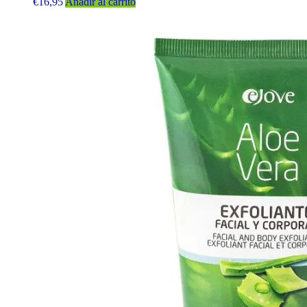
€
16,95
Añadir al carrito