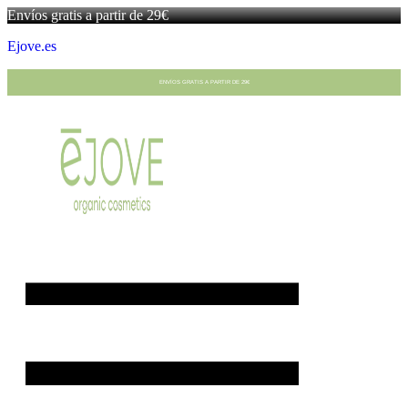
Envíos gratis a partir de 29€
Ejove.es
ENVÍOS GRATIS A PARTIR DE 29€