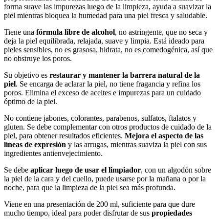
forma suave las impurezas luego de la limpieza, ayuda a suavizar la
piel mientras bloquea la humedad para una piel fresca y saludable.
Tiene una
fórmula libre de alcohol
, no astringente, que no seca y
deja la piel equilibrada, relajada, suave y limpia. Está ideado para
pieles sensibles, no es grasosa, hidrata, no es comedogénica, así que
no obstruye los poros.
Su objetivo es
restaurar y mantener la barrera natural de la
piel
. Se encarga de aclarar la piel, no tiene fragancia y refina los
poros. Elimina el exceso de aceites e impurezas para un cuidado
óptimo de la piel.
No contiene jabones, colorantes, parabenos, sulfatos, ftalatos y
gluten. Se debe complementar con otros productos de cuidado de la
piel, para obtener resultados eficientes.
Mejora el aspecto de las
líneas de expresión
y las arrugas, mientras suaviza la piel con sus
ingredientes antienvejecimiento.
Se debe
aplicar luego de usar el limpiador
, con un algodón sobre
la piel de la cara y del cuello, puede usarse por la mañana o por la
noche, para que la limpieza de la piel sea más profunda.
Viene en una presentación de 200 ml, suficiente para que dure
mucho tiempo, ideal para poder disfrutar de sus
propiedades