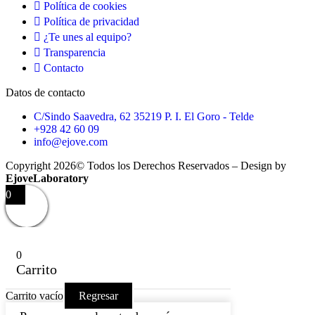
Política de cookies
Política de privacidad
¿Te unes al equipo?
Transparencia
Contacto
Datos de contacto
C/Sindo Saavedra, 62 35219 P. I. El Goro - Telde
+928 42 60 09
info@ejove.com
Copyright 2026© Todos los Derechos Reservados – Design by
EjoveLaboratory
0
0
Carrito
Carrito vacío
Regresar