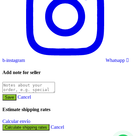
b-instagram
Whatsapp
Add note for seller
Cancel
Save
Estimate shipping rates
Calcular envío
Cancel
Calculate shipping rates